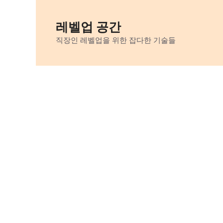
Skip
to
레벨업 공간
content
직장인 레벨업을 위한 잡다한 기술들