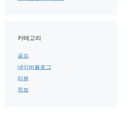
카테고리
골프
네이버블로그
리뷰
정보