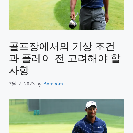
골프장에서의 기상 조건
과 플레이 전 고려해야 할
사항
7월 2, 2023
by
Bombom