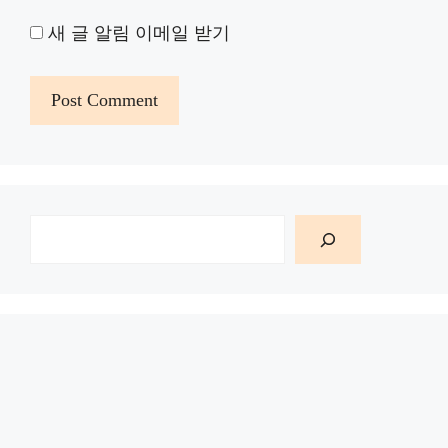
새 글 알림 이메일 받기
검
색