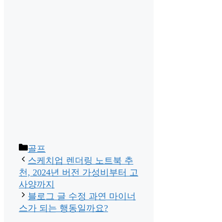
Categories
골프
스케치업 렌더링 노트북 추
천, 2024년 버전 가성비부터 고
사양까지
블로그 글 수정 과연 마이너
스가 되는 행동일까요?