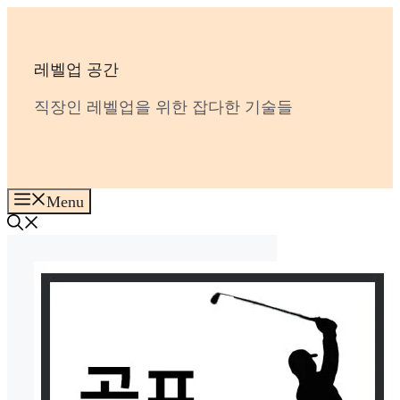
Skip
to
content
레벨업 공간
직장인 레벨업을 위한 잡다한 기술들
Menu