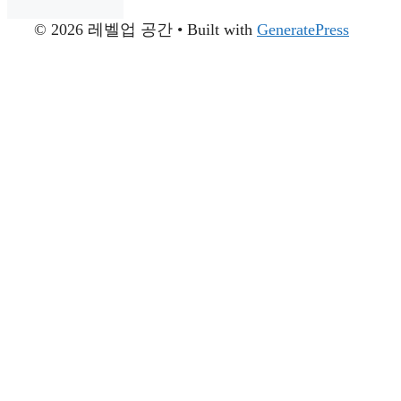
© 2026 레벨업 공간
• Built with
GeneratePress