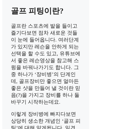
골프 피팅이란?
골프란 스포츠에 발을 들이고
즐기다보면 점차 새로운 것들
이 눈에 들어옵니다. 여러단계
가 있지만 레슨을 안하게 되는
선택을 할 수도 있고, 유튜브에
서 좋은 레슨영상을 참고해 스
윙을 바꿔나가기도 합니다. 그
중 하나가 ‘장비병’의 단계인
데, 골프장비만 좋으면 얼마든
좋은 샷을 만들어 낼 것이란 믿
음(?)을 가지고 장비를 하나 둘
바꾸기 시작하는데요.
이렇게 장비병에 빠지다보면
상당히 생소한 개념인 ‘골프 피
팅’에 대해 알게됩니다. 일견