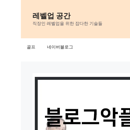
Skip
to
레벨업 공간
content
직장인 레벨업을 위한 잡다한 기술들
골프
네이버블로그