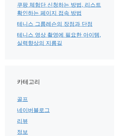
쿠팡 체험단 신청하는 방법, 리스트
확인하는 페이지 접속 방법
테니스 그룹레슨의 장점과 단점
테니스 영상 촬영에 필요한 아이템,
실력향상의 지름길
카테고리
골프
네이버블로그
리뷰
정보