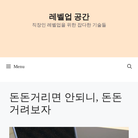
Skip
to
레벨업 공간
content
직장인 레벨업을 위한 잡다한 기술들
Menu
돈돈거리면 안되니, 돈돈
거려보자