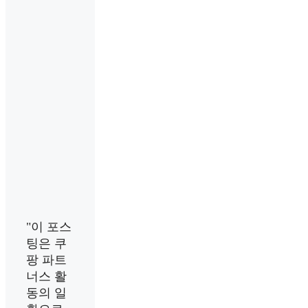
"이 포스
팅은 쿠
팡 파트
너스 활
동의 일