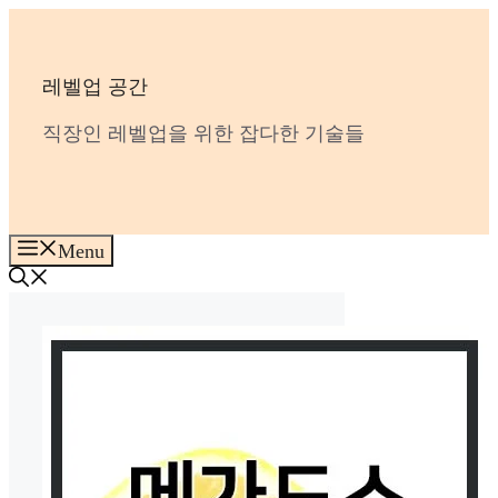
Skip
to
content
레벨업 공간
직장인 레벨업을 위한 잡다한 기술들
Menu