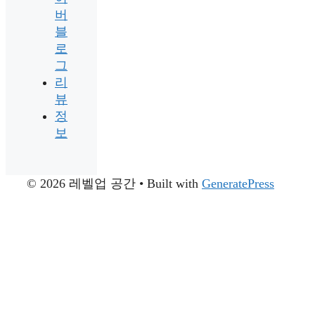
버
블
로
그
리
뷰
정
보
© 2026 레벨업 공간
• Built with
GeneratePress