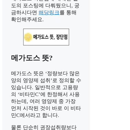
도의 포스팅에 다뤄뒀으니, 궁
금하시다면
해당링크
를 통해
확인해주세요.
메가도스 뜻?
메가도스 뜻은 ‘정량보다 많은
양의 영양제 섭취’로 정의할 수
있습니다. 일반적으로 고용량
의 ‘비타민C’에 한정해서 사용
하는데, 여러 영양제 중 가장
먼저 시작된 것이 바로 이 비타
민C에서라고 합니다.
물론 단순히 권장섭취량보다