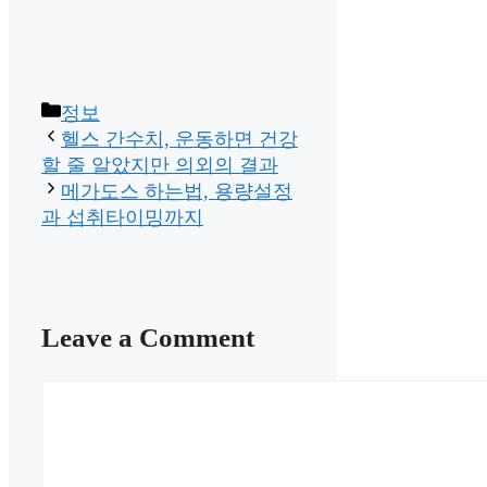
Categories
정보
헬스 간수치, 운동하면 건강
할 줄 알았지만 의외의 결과
메가도스 하는법, 용량설정
과 섭취타이밍까지
Leave a Comment
Comment