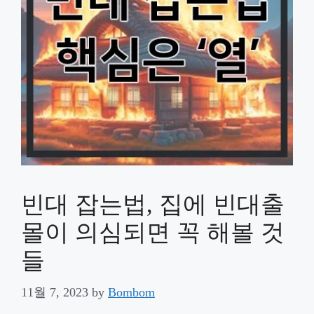
빈대 잡는법, 집에 빈대출
몰이 의심되면 꼭 해볼 것
들
11월 7, 2023
by
Bombom