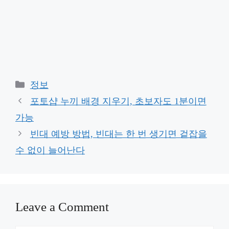
Categories
정보
포토샵 누끼 배경 지우기, 초보자도 1분이면
가능
빈대 예방 방법, 빈대는 한 번 생기면 겉잡을
수 없이 늘어난다
Leave a Comment