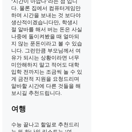
‘시간이 아깝다’라는 점 입니
다. 물론 집에서 컴퓨터게임만
하며 시간을 보내는 것 보다야
생산적이겠습니다만, 학생시
절 알바를 해서 버는 돈은 사실
나중에 돌이켜봤을 때 얼마되
지 않는 푼돈이라고 볼 수 있습
니다. 그런만큼 부모님께서 여
유가 되시는 상황이라면 너무
미안해하지 말고 적어도 대학
입학 전까지는 조금씩 놀 수 있
게 금전적 지원을 요청드리며
알바할 시간에 다른 것들을 해
보시길 추천드립니다.
여행
수능 끝나고 할일로 추천드리
는 또 하나의 리스트는 ‘여