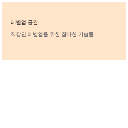
Skip
to
content
레벨업 공간
직장인 레벨업을 위한 잡다한 기술들