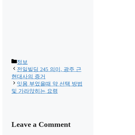
Categories
정보
전일빌딩 245 의미, 광주 근
현대사의 증거
잇몸 부었을때 약 선택 방법
및 가라앉히는 요령
Leave a Comment