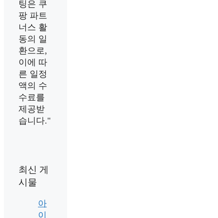
팅은 쿠
팡 파트
너스 활
동의 일
환으로,
이에 따
른 일정
액의 수
수료를
제공받
습니다."
최신 게
시물
아
이