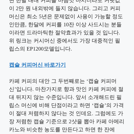
면 한달 내내 커피를 마음껏 마시더라도 커핏값
이 2만 원 내외밖에 들지 않습니다. 그리고 커피
머신은 최소 5년은 문제없이 사용이 가능할 정도
인만큼, 한달에 커피를 10잔 이상 사드시는 분들
이라면 드라마틱한 절약효과가 있을 것 입니다.
위 링크는 커시머신 중에서도 가장 대중적인 필
립스의 EP1200모델입니다.
캡슐 커피머신 바로가기
카페 커피의 대안 그 두번째로는 ‘캡슐 커피머
신’입니다. 마찬가지로 향과 맛인 카페 커피에 절
대 뒤지지 않는 수준입니다. 앞서 소개해드린 필
립스 머신에 비해 단점이라고 하면 ‘캡슐’의 가격
이 절대 저렴하지 않다는 것 인데요. 그럼에도 가
장 저렴한 캡슐 기준으로 2샷을 뽑아 카페 아메리
카노와 비슷한 농도를 만든다고 하면 한 잔에