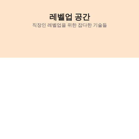
Skip
to
레벨업 공간
content
직장인 레벨업을 위한 잡다한 기술들