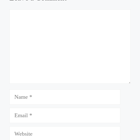
Comment
Name
Email
Website