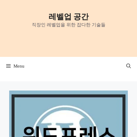
Skip
to
레벨업 공간
content
직장인 레벨업을 위한 잡다한 기술들
Menu