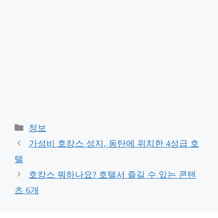
Categories
정보
가성비 호캉스 성지, 동탄에 위치한 4성급 호
텔
호캉스 뭐하나요? 호텔서 즐길 수 있는 콘텐
츠 6개