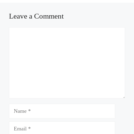
Leave a Comment
Comment
Name
Email