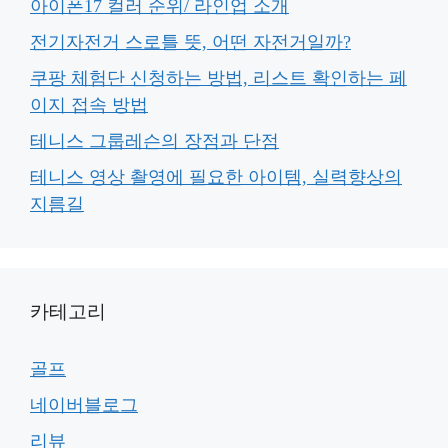
아이폰17 컬러 순위/ 라인업 소개
전기자전거 스로틀 뜻, 어떤 자전거일까?
쿠팡 체험단 신청하는 방법, 리스트 확인하는 페
이지 접속 방법
테니스 그룹레슨의 장점과 단점
테니스 영상 촬영에 필요한 아이템, 실력향상의
지름길
카테고리
골프
네이버블로그
리뷰