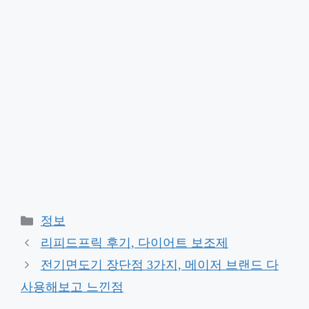
Categories
정보
리피드프릭 후기, 다이어트 보조제
전기면도기 장단점 3가지, 메이저 브랜드 다
사용해보고 느낀점