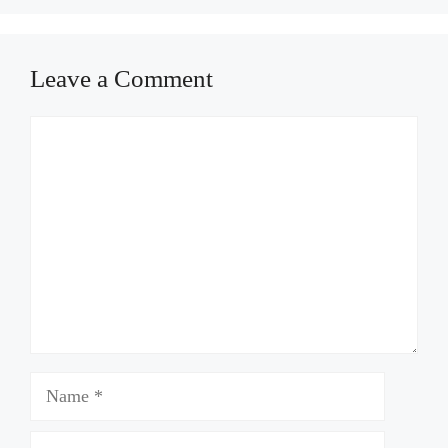
Leave a Comment
Comment
Name
Email