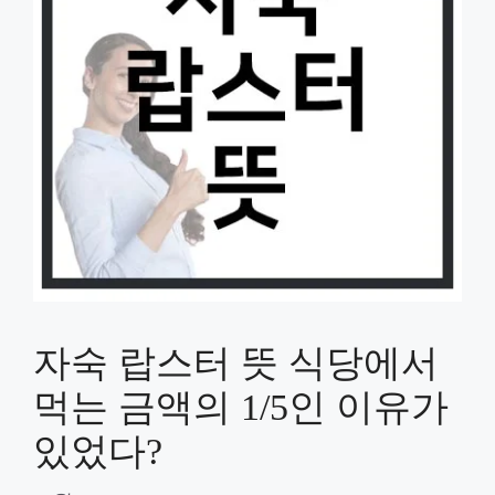
자숙 랍스터 뜻 식당에서
먹는 금액의 1/5인 이유가
있었다?