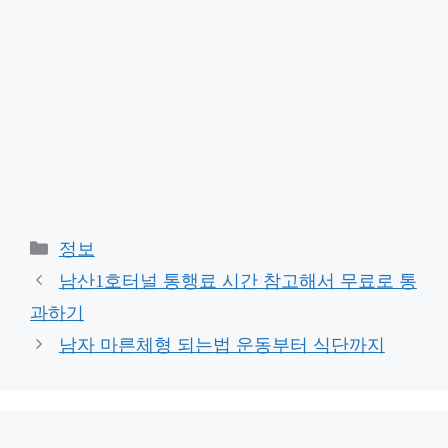
Categories
정보
남산1호터널 통행료 시간 참고해서 무료로 통
과하기
남자 마른체형 되는법 운동부터 식단까지