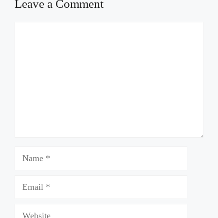
Leave a Comment
Comment
Name
Email
Website