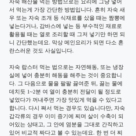
자숙 해산물 먹는 방법으로는 요리에 그냥 넣어
서 먹는게 가장 간단한 방법입니다. 흔히 자숙 새
우 또는 자숙 조개 등 식재료를 샀을 때는 짬뽕에
넣는다거나, 감바스에 넣는 등 부수적인 재료로
활용될 때는 열로 조리할 때 그저 넣기만 하면 되
니 간단했는데요. 막상 메인요리가 되면 다소 혼
란스러운 것도 사실입니다.
자숙 랍스터 먹는 법으로는 자연해동, 또는 냉장
실에 넣어 충분히 해동을 해주는 것이 중요합니
다. 그 다음으로 물을 팔팔 끓여준 뒤, 끓는 물에
데치듯 1~2분 여 열이 충분히 전달이 될 정도로
넣었다가 꺼내주면 가장 맛있게 먹을 수 있다고
합니다. 다시 쪄서 먹는 경우도 있습니다만, 자숙
갑각류의 경우 이미 증기에 찌며 살이 수축이 되
어있는 상태고, 그 안에 염분을 그대로 간직하고
있어 비교적 짜다고 볼 수 있는데요. 한 번 더 찌