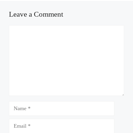
Leave a Comment
Comment
Name
Email