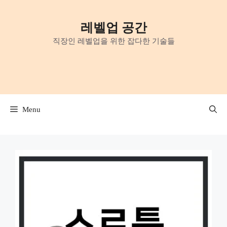
Skip
to
레벨업 공간
content
직장인 레벨업을 위한 잡다한 기술들
Menu