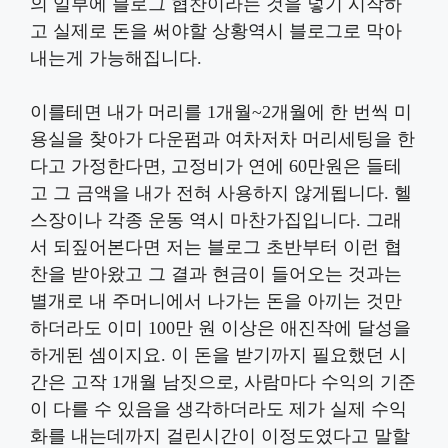
의 일부에 블로그 협찬이라는 것을 넣기 시작하
고 실제로 돈을 써야할 상황역시 블로그로 막아
내는게 가능해집니다.
이를테면 내가 머리를 1개월~2개월에 한 번씩 미
용실을 찾아가 다운펌과 여차저차 머리세팅을 한
다고 가정한다면, 고정비가 연에 60만원은 들테
고 그 금액을 내가 전혀 사용하지 않게됩니다. 헬
스장이나 각종 운동 역시 마찬가집입니다. 그래
서 되짚어본다면 저는 블로그 초반부터 이런 협
찬을 받아왔고 그 결과 현금이 들어오는 것과는
별개로 내 주머니에서 나가는 돈을 아끼는 것만
하더라도 이미 100만 원 이상은 애진작에 달성을
하게된 셈이지요. 이 돈을 받기까지 필요했던 시
간은 고작 1개월 남짓으로, 사람마다 수익의 기준
이 다를 수 있음을 생각하더라도 제가 실제 수익
화를 내는데까지 걸린시간이 이정도였다고 말할