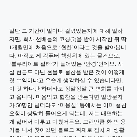
일단 그 기간이 얼마나 걸렸었는지에 대해 말하
자면, 회사 선배들의 코칭(?)을 받아 시작한 뒤 딱
1개월만에 처음으로 ‘협찬’이라는 것을 받아봅니
다. 아직도 제 컴퓨터 책상위에 있는 물건으로,
‘블루라이트 필터’가 들어있는 ‘안경’인데요. 사
실 현금도 아닌 현물로 협찬을 받은 것이 어떻게
첫 수익이냐고 우습게 생각하실 수 있습니다만,
이 것 하나만 하더라도 정말정말 큰 변화를 가지
고 옵니다. 마음먹고 협찬을 받는다면 일방문자
가 50명만 넘더라도 ‘미용실’ 등에서는 이미 협찬
요청이 상당히 들어오게 되는데, 저는 대면하는
게 싫어서 미루고 미뤘거든요. 그런만큼 한 번 용
기를 내서 찾아갔던 블로그 취재로 점차 제 생활