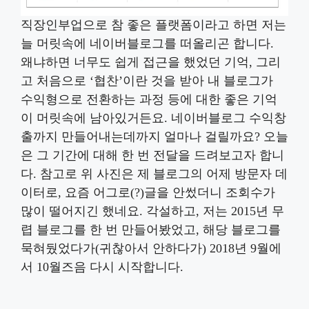
직장인부업으로 참 좋은 플랫폼이라고 하면 저는
늘 머릿속에 네이버블로그를 떠올리곤 합니다.
왜냐하면 너무도 쉽게 접근을 했었던 기억, 그리
고 처음으로 ‘협찬’이란 것을 받아 내 블로그가
수익형으로 전환하는 과정 등에 대한 좋은 기억
이 머릿속에 남아있거든요. 네이버블로그 수익창
출까지 만들어내는데까지 얼마나 걸릴까요? 오늘
은 그 기간에 대해 한 번 전달을 드려보고자 합니
다. 참고로 위 사진은 제 블로그의 어제 방문자 데
이터로, 요즘 어그로(?)글을 안썼더니 조회수가
많이 떨어지긴 했네요. 각설하고, 저는 2015년 무
렵 블로그를 한 번 만들어봤었고, 해당 블로그를
묵혀뒀었다가(귀찮아서 안하다가) 2018년 9월에
서 10월즈음 다시 시작합니다.