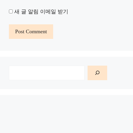
새 글 알림 이메일 받기
검
색