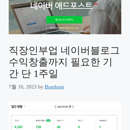
직장인부업 네이버블로그
수익창출까지 필요한 기
간 단 1주일
7월 10, 2023
by
Bombom