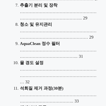
추출기 분리 및 장착
………………………………………………
…………………………………….. 29
청소 및 유지관리
………………………………………………
………………………………………… 29
AquaClean 정수 필터
………………………………………………
………………………………….. 31
물 경도 설정
………………………………………………
………………………………………………
… 32
석회질 제거 과정(30분)
………………………………………………
……………………………….. 33