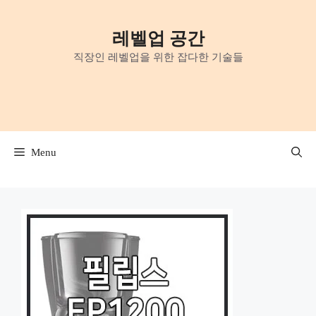
Skip
to
레벨업 공간
content
직장인 레벨업을 위한 잡다한 기술들
Menu