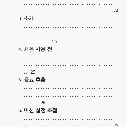
………………………………………………
……………………………………………. 24
소개
………………………………………………
………………………………………………
……………. 25
처음 사용 전
………………………………………………
………………………………………………
… 25
음료 추출
………………………………………………
………………………………………………
……… 26
머신 설정 조절
………………………………………………
……………………………………………. 27