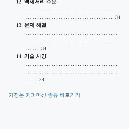
액세서리 주문
………………………………………………
……………………………………………. 34
문제 해결
………………………………………………
………………………………………………
……… 34
기술 사양
………………………………………………
………………………………………………
…….. 38
가정용 커피머신 종류 바로가기