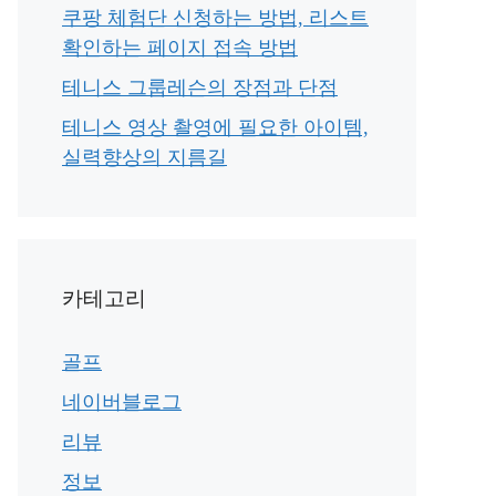
쿠팡 체험단 신청하는 방법, 리스트
확인하는 페이지 접속 방법
테니스 그룹레슨의 장점과 단점
테니스 영상 촬영에 필요한 아이템,
실력향상의 지름길
카테고리
골프
네이버블로그
리뷰
정보