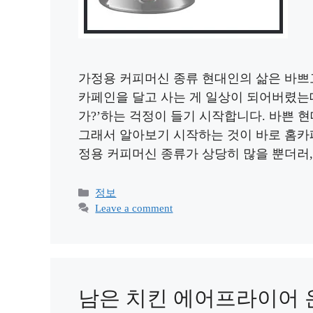
가정용 커피머신 종류 현대인의 삶은 바쁘
카페인을 달고 사는 게 일상이 되어버렸는데
가?’하는 걱정이 들기 시작합니다. 바쁜 
그래서 알아보기 시작하는 것이 바로 홈카
정용 커피머신 종류가 상당히 많을 뿐더러
Categories
정보
Leave a comment
남은 치킨 에어프라이어 