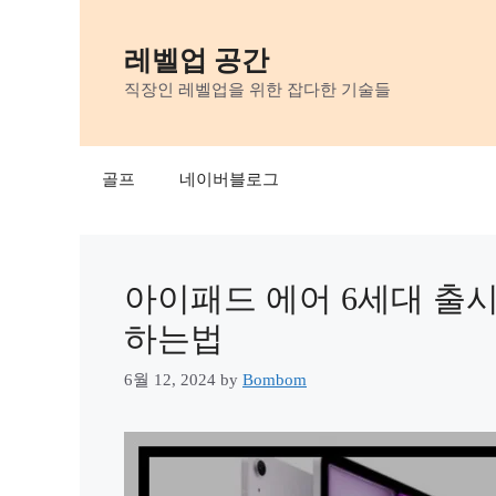
Skip
to
레벨업 공간
content
직장인 레벨업을 위한 잡다한 기술들
골프
네이버블로그
아이패드 에어 6세대 출
하는법
6월 12, 2024
by
Bombom