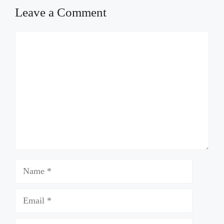
Leave a Comment
Comment
Name
Email