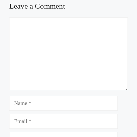
Leave a Comment
Comment
Name
Email
Website