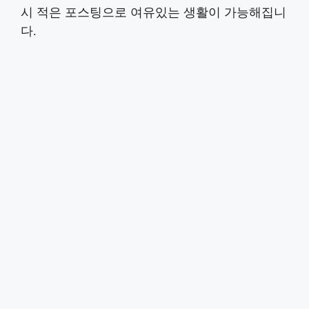
시 적은 포스팅으로 여유있는 생활이 가능해집니
다.