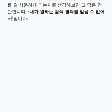
를 덜 사용하게 되는지를 생각해보면 그 답은 간
단합니다.
‘내가 원하는 검색 결과를 얻을 수 없어
서’
입니다.