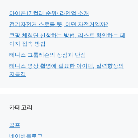
아이폰17 컬러 순위/ 라인업 소개
전기자전거 스로틀 뜻, 어떤 자전거일까?
쿠팡 체험단 신청하는 방법, 리스트 확인하는 페
이지 접속 방법
테니스 그룹레슨의 장점과 단점
테니스 영상 촬영에 필요한 아이템, 실력향상의
지름길
카테고리
골프
네이버블로그