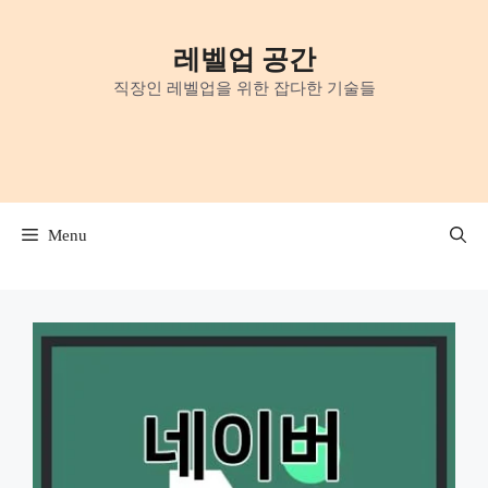
Skip
to
레벨업 공간
content
직장인 레벨업을 위한 잡다한 기술들
Menu