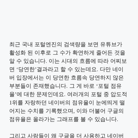
최근 국내 포털엔진의 검색량을 보면 유튜브가
활성화 된 이후로 그 수가 확연하게 줄어든 것을
알 수 있습니다. 이는 시대의 흐름에 따라 어찌보
면 ‘당연한’결과라고 할 수 있는데요. 다만 네이
버 입장에서는 이 당연한 흐름속 당연하지 않은
부분들이 존재했습니다. 그 게 바로 ‘포털 점유
율’에 대한 문제인데요. 여러개의 포털 중 압도적
1위를 자랑하던 네이버의 점유율이 눈에띄게 떨
어지는 수치를 기록했으며, 이와 더불어 구글의
점유율은 올라가는 그래프를 볼 수 있습니다.
그리고 사람들이 왜 구글을 더 사용하고 네이버