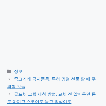
Categories
정보
중고거래 금지품목, 특히 명절 선물 팔 때 주
의할 것들
골프채 그립 세척 방법, 교체 전 알아두면 돈
도 아끼고 스코어도 늘고 일석이조