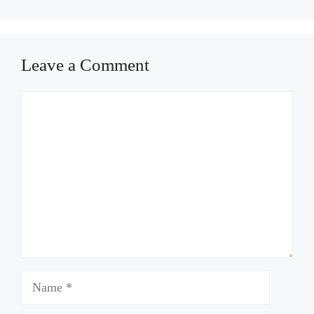
Leave a Comment
Comment
Name