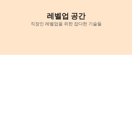
Skip
to
레벨업 공간
content
직장인 레벨업을 위한 잡다한 기술들