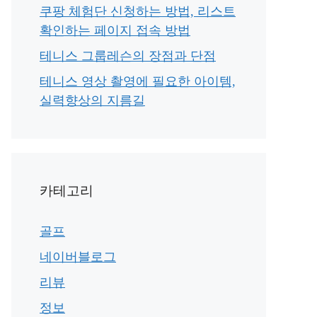
쿠팡 체험단 신청하는 방법, 리스트
확인하는 페이지 접속 방법
테니스 그룹레슨의 장점과 단점
테니스 영상 촬영에 필요한 아이템,
실력향상의 지름길
카테고리
골프
네이버블로그
리뷰
정보