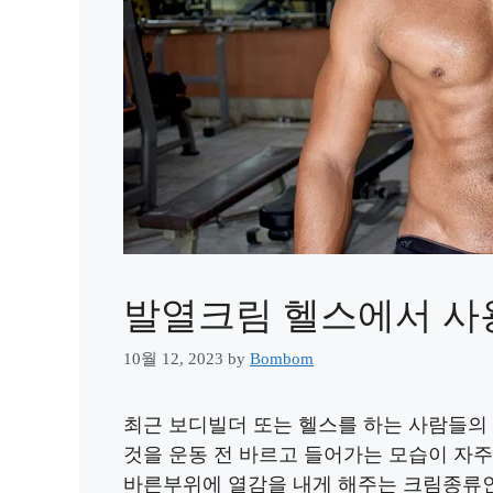
발열크림 헬스에서 사
10월 12, 2023
by
Bombom
최근 보디빌더 또는 헬스를 하는 사람들의
것을 운동 전 바르고 들어가는 모습이 자주
바른부위에 열감을 내게 해주는 크림종류인