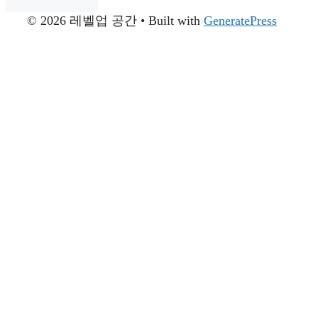
© 2026 레벨업 공간
• Built with
GeneratePress