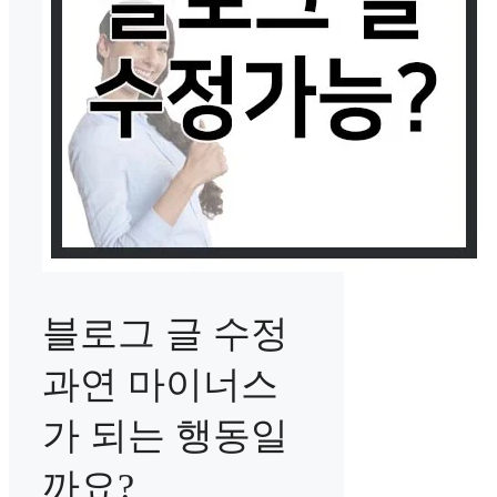
블로그 글 수정
과연 마이너스
가 되는 행동일
까요?