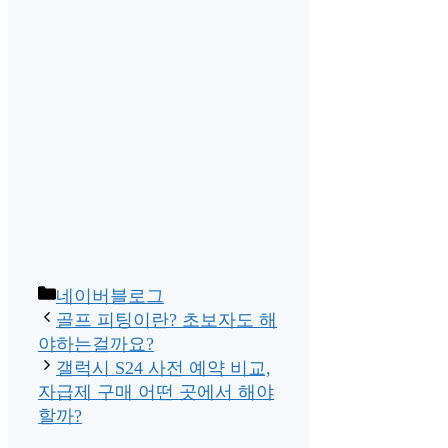
Categories
네이버블로그
골프 피팅이란? 초보자도 해
야하는걸까요?
갤럭시 S24 사전 예약 비교,
자급제 구매 어떤 곳에서 해야
할까?