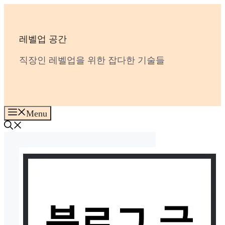
Skip
to
content
레벨업 공간
직장인 레벨업을 위한 잡다한 기술들
Menu