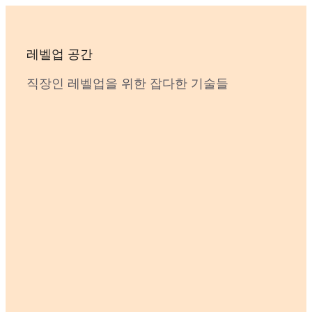
Skip
to
content
레벨업 공간
직장인 레벨업을 위한 잡다한 기술들