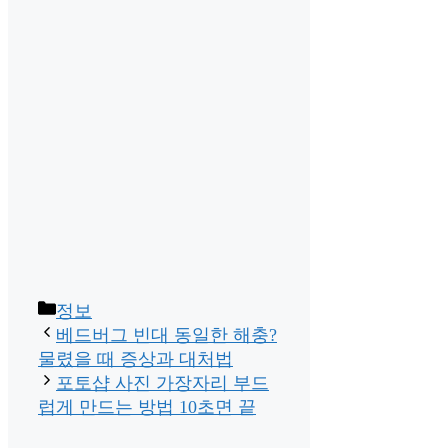
Categories
정보
베드버그 빈대 동일한 해충?
물렸을 때 증상과 대처법
포토샵 사진 가장자리 부드
럽게 만드는 방법 10초면 끝