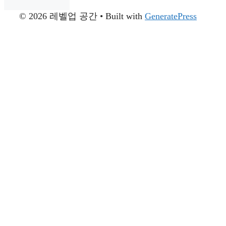
© 2026 레벨업 공간
• Built with
GeneratePress