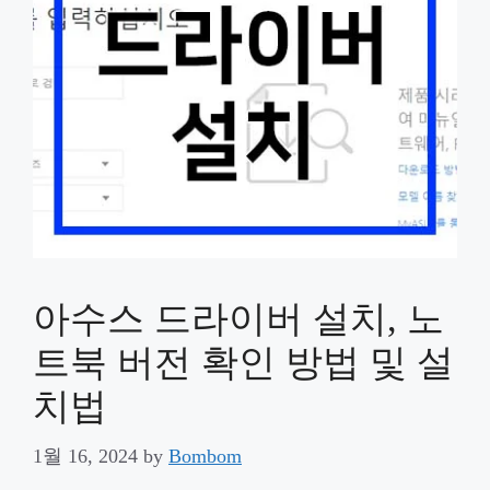
아수스 드라이버 설치, 노
트북 버전 확인 방법 및 설
치법
1월 16, 2024
by
Bombom