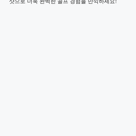
샷으로 더욱 완벽한 골프 경험을 만끽하세요!