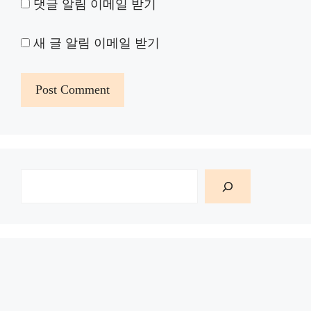
댓글 알림 이메일 받기
새 글 알림 이메일 받기
검
색