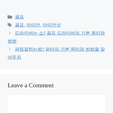
Categories
골프
Tags
골프
,
아이언
,
아이언샷
드라이버는 쇼? 골프 드라이버의 기본 원리와
방법
퍼팅잘하는법? 퍼터의 기본 원리와 방법을 알
아두자
Leave a Comment
Comment