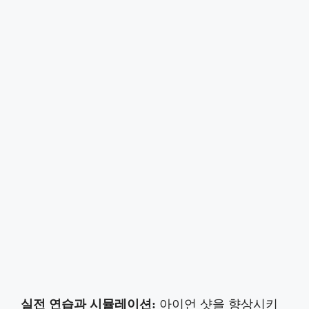
실전 연습과 시뮬레이션:
아이언 샷을 향상시키