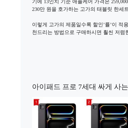
기에 13인치 기준 애플케어 가격은 259,
230만 원을 호가하는 고가의 태블릿 한세
이렇게 고가의 제품일수록 할인’률’이 적용
천드리는 방법으로 구매하시면 훨씬 저렴한
아이패드 프로 7세대 싸게 사