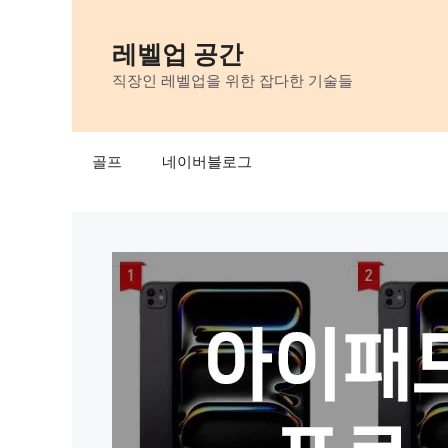
Skip
to
레벨업 공간
content
직장인 레벨업을 위한 잡다한 기술들
골프
네이버블로그