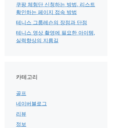
쿠팡 체험단 신청하는 방법, 리스트
확인하는 페이지 접속 방법
테니스 그룹레슨의 장점과 단점
테니스 영상 촬영에 필요한 아이템,
실력향상의 지름길
카테고리
골프
네이버블로그
리뷰
정보