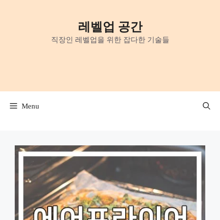
Skip
to
레벨업 공간
content
직장인 레벨업을 위한 잡다한 기술들
Menu