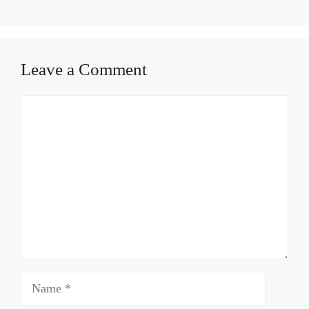
Leave a Comment
Comment
Name