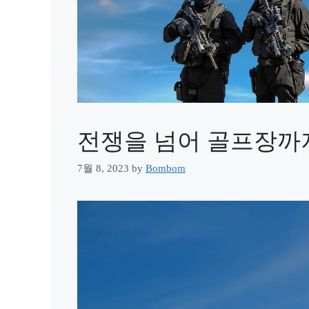
전쟁을 넘어 골프장까지
7월 8, 2023
by
Bombom