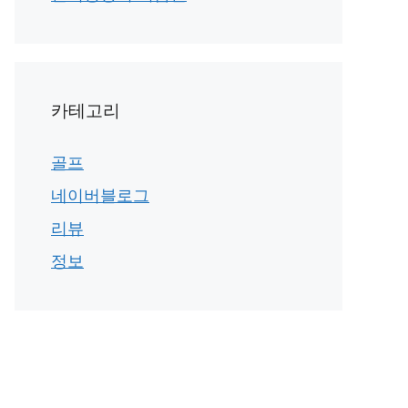
카테고리
골프
네이버블로그
리뷰
정보