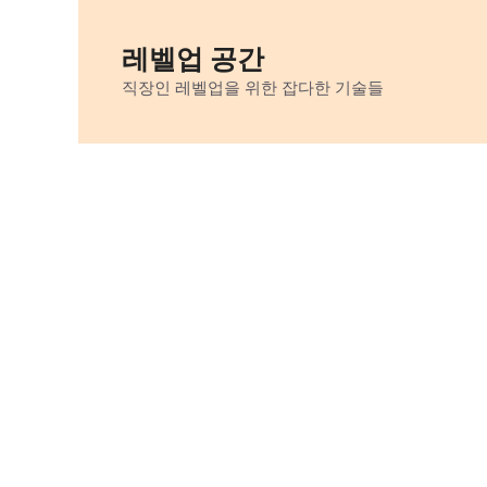
Skip
to
레벨업 공간
content
직장인 레벨업을 위한 잡다한 기술들