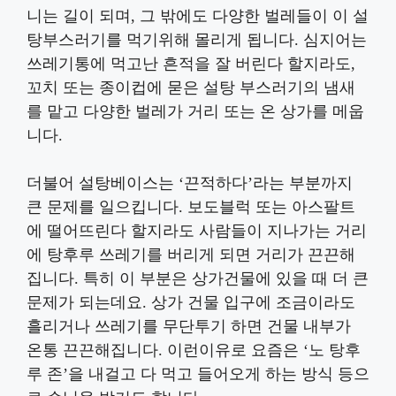
니는 길이 되며, 그 밖에도 다양한 벌레들이 이 설
탕부스러기를 먹기위해 몰리게 됩니다. 심지어는
쓰레기통에 먹고난 흔적을 잘 버린다 할지라도,
꼬치 또는 종이컵에 묻은 설탕 부스러기의 냄새
를 맡고 다양한 벌레가 거리 또는 온 상가를 메웁
니다.
더불어 설탕베이스는 ‘끈적하다’라는 부분까지
큰 문제를 일으킵니다. 보도블럭 또는 아스팔트
에 떨어뜨린다 할지라도 사람들이 지나가는 거리
에 탕후루 쓰레기를 버리게 되면 거리가 끈끈해
집니다. 특히 이 부분은 상가건물에 있을 때 더 큰
문제가 되는데요. 상가 건물 입구에 조금이라도
흘리거나 쓰레기를 무단투기 하면 건물 내부가
온통 끈끈해집니다. 이런이유로 요즘은 ‘노 탕후
루 존’을 내걸고 다 먹고 들어오게 하는 방식 등으