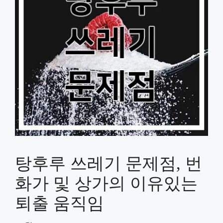
탕후루 쓰레기 문제점, 번
화가 및 상가의 이유있는
퇴출 움직임