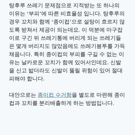
탕후루 쓰레기 문제점으로 지적받는 또 하나의
이유는 ‘부피’에 따른 비효율성 입니다. 탕후루의
경우 꼬치와 함께 ‘종이컵’으로 설탕이 흐르지 않
도록 받쳐서 제공이 되는데요. 이 덕분에 마구잡
이로 구긴 뒤 쓰레기통에 버리게 되는 쓰레기들
은 몇개 버리지도 않았음에도 쓰레기봉투를 가득
채웁니다. 특히 종이컵의 부피를 구길 수 없는 이
유는 날카로운 꼬치가 함께 있어서인데요. 신발
을 신고 밟더라도 신발이 뚫릴 위험이 있어 절대
피해야 합니다.
대안으로는
종이컵 수거함
을 별도로 마련해 종이
컵과 꼬치를 분리배출하게 하는 방법입니다.