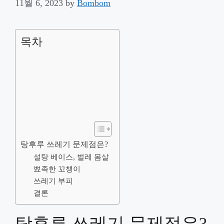
11월 6, 2023
by
Bombom
목차
탕후루 쓰레기 문제점은?
설탕 베이스, 벌레 몸살
뾰족한 꼬챙이
쓰레기 부피
결론
탕후루 쓰레기 문제점은?