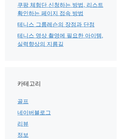
쿠팡 체험단 신청하는 방법, 리스트
확인하는 페이지 접속 방법
테니스 그룹레슨의 장점과 단점
테니스 영상 촬영에 필요한 아이템,
실력향상의 지름길
카테고리
골프
네이버블로그
리뷰
정보