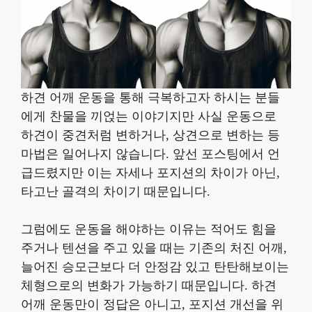
하견 어깨 운동을 통해 극복하고자 하시는 분들
에게 찬물을 끼얹는 이야기지만 사실 운동으로
하견이 중견처럼 변하거나, 상견으로 변하는 등
마법은 일어나지 않습니다. 앞선 포스팅에서 언
급드렸지만 이는 자세나 포지션의 차이가 아닌,
타고난 골격의 차이기 때문입니다.
그럼에도 운동을 해야하는 이유는 적어도 힘을
주거나 텐션을 주고 있을 때는 기존의 처진 어깨,
늘어진 승모근보다 더 안정감 있고 탄탄해보이는
체형으로의 변화가 가능하기 때문입니다. 하견
어깨 운동만이 정답은 아니고, 포지션 개선을 위