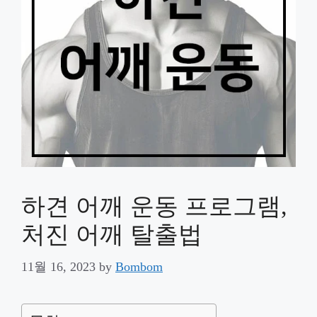
하견 어깨 운동 프로그램,
처진 어깨 탈출법
11월 16, 2023
by
Bombom