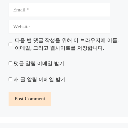
Email
Website
다음 번 댓글 작성을 위해 이 브라우저에 이름,
이메일, 그리고 웹사이트를 저장합니다.
댓글 알림 이메일 받기
새 글 알림 이메일 받기