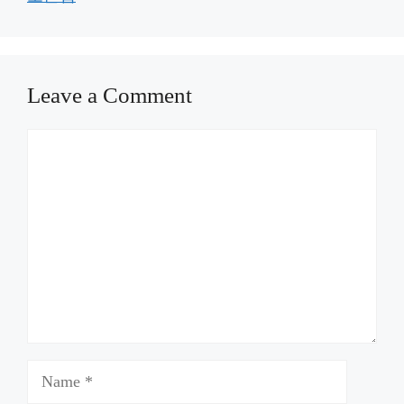
Leave a Comment
Comment
Name