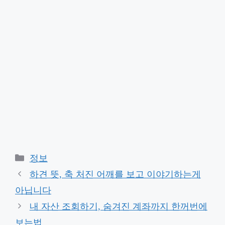
Categories
정보
하견 뜻, 축 처진 어깨를 보고 이야기하는게
아닙니다
내 자산 조회하기, 숨겨진 계좌까지 한꺼번에
보는법