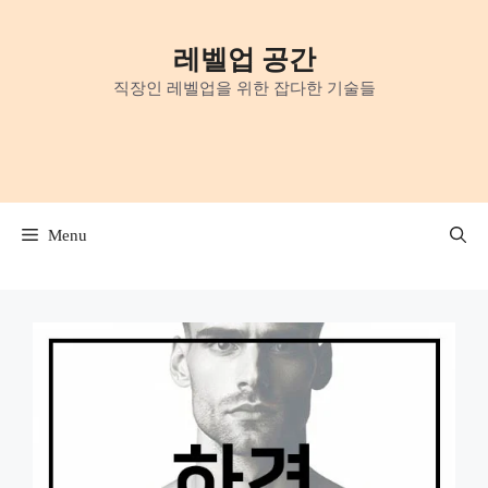
Skip
to
레벨업 공간
content
직장인 레벨업을 위한 잡다한 기술들
Menu