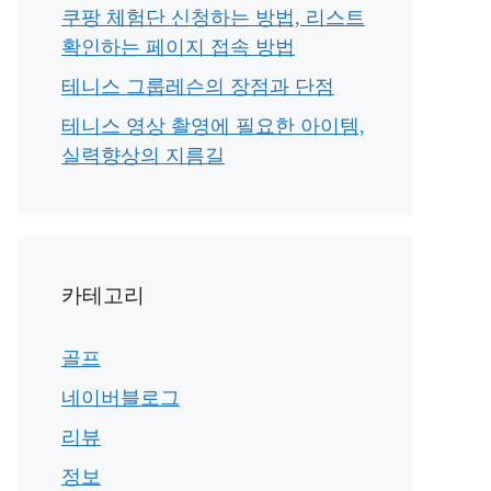
쿠팡 체험단 신청하는 방법, 리스트
확인하는 페이지 접속 방법
테니스 그룹레슨의 장점과 단점
테니스 영상 촬영에 필요한 아이템,
실력향상의 지름길
카테고리
골프
네이버블로그
리뷰
정보