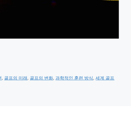
련
,
골프의 미래
,
골프의 변화
,
과학적인 훈련 방식
,
세계 골프