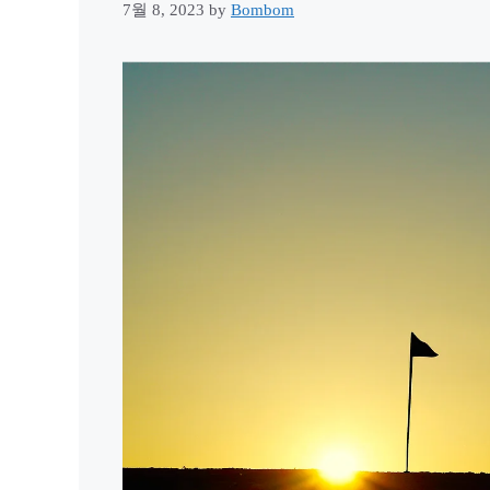
7월 8, 2023
by
Bombom