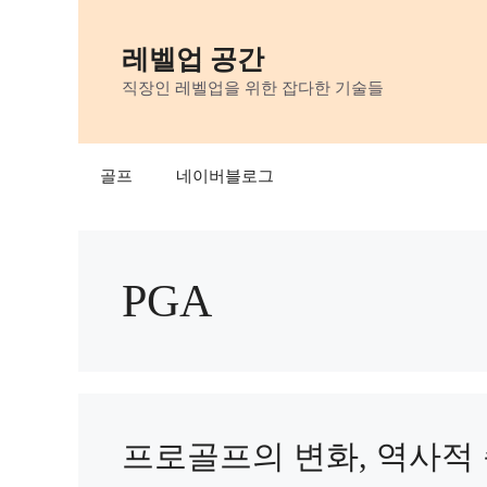
Skip
to
레벨업 공간
content
직장인 레벨업을 위한 잡다한 기술들
골프
네이버블로그
PGA
프로골프의 변화, 역사적