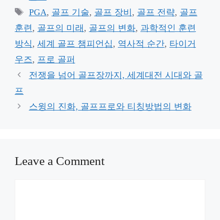
Tags
PGA
,
골프 기술
,
골프 장비
,
골프 전략
,
골프
훈련
,
골프의 미래
,
골프의 변화
,
과학적인 훈련
방식
,
세계 골프 챔피언십
,
역사적 순간
,
타이거
우즈
,
프로 골퍼
전쟁을 넘어 골프장까지, 세계대전 시대와 골
프
스윙의 진화, 골프프로와 티칭방법의 변화
Leave a Comment
Comment