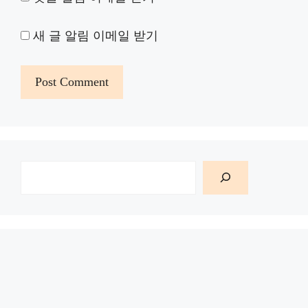
새 글 알림 이메일 받기
검
색