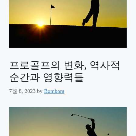
프로골프의 변화, 역사적
순간과 영향력들
7월 8, 2023
by
Bombom